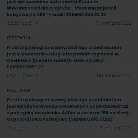
jest opracowanie dokumentu Studium
Wykonalności dla projektu: „Modernizacja linii
kolejowej nr 250” - znak: SKMMU.086.10.22
Czytaj dalej
04 kwietnia 2022
PRZETARGI
Przetarg nieograniczony, którego przedmiotem
jest świadczenie usługi utrzymania czystości w
Obiektach (siedem zadań)- znak sprawy:
SKMMU.086.1.22
Czytaj dalej
01 kwietnia 2022
PRZETARGI
Przetarg nieograniczony, którego przedmiotem
jest wymiana wyeksploatowanych podkładów wraz
z podsypką na odcinku 440m w torze nr 155 na stacji
Gdynia Cisowa Postojowa [SKMMU.086.13.22]
Czytaj dalej
31 marca 2022