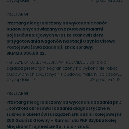
Czytaj dalej
14 grudnia 2022
PRZETARGI
Przetarg nieograniczony na wykonanie robót
budowlanych związanych z budową malarni
pojazdów kolejowych wraz ze stanowiskiem
przygotowania wagonów na stacji Gdynia Cisowa
Postojowa (dwa zadania), znak sprawy:
SKMMU.086.68.22.
PKP SZYBKA KOLEJ MIEJSKA W TRÓJMIEŚCIE Sp. z o.o.
ogłasza przetarg nieograniczony na wykonanie robót
budowlanych związanych z budową malarni pojazdów…
Czytaj dalej
09 grudnia 2022
PRZETARGI
Przetarg nieograniczony na wykonanie zadania pn.:
„Kontrola okresowa i badania diagnostyczne w
zakresie obiektów i urządzeń srk na linii kolejowej nr
250 Gdańsk Główny – Rumia” dla PKP Szybka Kolej
Miejska w Trójmieście Sp. z o.o - znak: