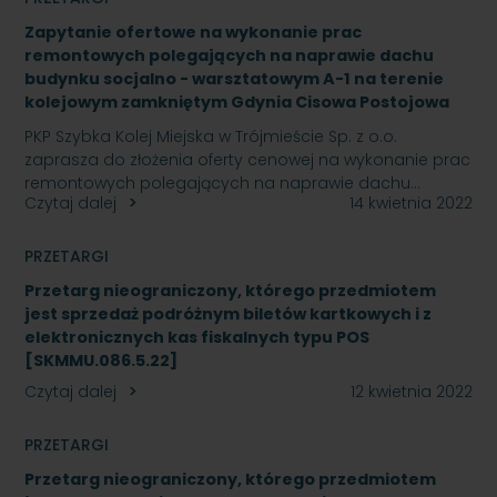
Zapytanie ofertowe na wykonanie prac
remontowych polegających na naprawie dachu
budynku socjalno - warsztatowym A-1 na terenie
kolejowym zamkniętym Gdynia Cisowa Postojowa
PKP Szybka Kolej Miejska w Trójmieście Sp. z o.o.
zaprasza do złożenia oferty cenowej na wykonanie prac
remontowych polegających na naprawie dachu…
Czytaj dalej
14 kwietnia 2022
PRZETARGI
Przetarg nieograniczony, którego przedmiotem
jest sprzedaż podróżnym biletów kartkowych i z
elektronicznych kas fiskalnych typu POS
[SKMMU.086.5.22]
Czytaj dalej
12 kwietnia 2022
PRZETARGI
Przetarg nieograniczony, którego przedmiotem