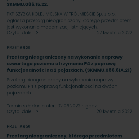
SKMMU.086.15.22.
PKP SZYBKA KOLEJ MIEJSKA W TRÓJMIEŚCIE Sp. z o.o.
ogłasza przetarg nieograniczony, którego przedmiotem
jest wykonanie modernizacji istniejących…
Czytaj dalej
27 kwietnia 2022
PRZETARGI
Przetarg nieograniczony na wykonanie naprawy
czwartego poziomu utrzymania P4 z poprawą
funkcjonalności na 2 pojazdach. (SKMMU.086.61A.21)
Przetarg nieograniczony na wykonanie naprawy
poziomu P4 z poprawą funkcjonalności na dwóch
pojazdach.
Termin składania ofert 02.05.2022 r. godz:…
Czytaj dalej
20 kwietnia 2022
PRZETARGI
Przetarg nieograniczony, którego przedmiotem