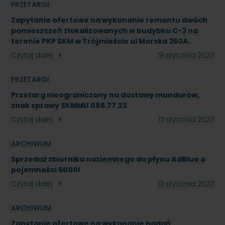
PRZETARGI
Zapytanie ofertowe na wykonanie remontu dwóch
pomieszczeń zlokalizowanych w budybku C-3 na
terenie PKP SKM w Trójmieście ul Morska 350A.
Czytaj dalej
19 stycznia 2023
PRZETARGI
Przetarg nieograniczony na dostawę mundurów,
znak sprawy SKMMU.086.77.22
Czytaj dalej
17 stycznia 2023
ARCHIWUM
Sprzedaż zbiornika naziemnego do płynu AdBlue o
pojemności 5000l
Czytaj dalej
13 stycznia 2023
ARCHIWUM
Zapytanie ofertowe na wykonanie badań