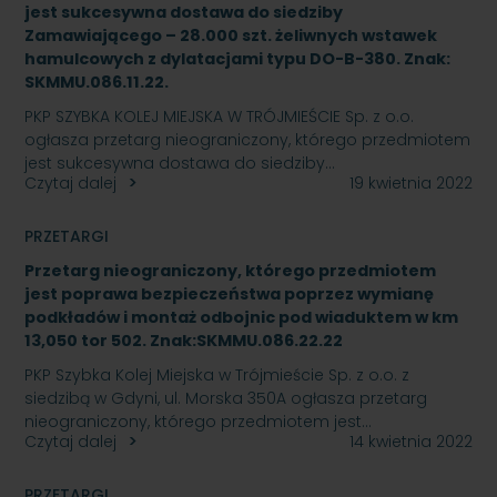
jest sukcesywna dostawa do siedziby
Zamawiającego – 28.000 szt. żeliwnych wstawek
hamulcowych z dylatacjami typu DO-B-380. Znak:
SKMMU.086.11.22.
PKP SZYBKA KOLEJ MIEJSKA W TRÓJMIEŚCIE Sp. z o.o.
ogłasza przetarg nieograniczony, którego przedmiotem
jest sukcesywna dostawa do siedziby…
Czytaj dalej
19 kwietnia 2022
PRZETARGI
Przetarg nieograniczony, którego przedmiotem
jest poprawa bezpieczeństwa poprzez wymianę
podkładów i montaż odbojnic pod wiaduktem w km
13,050 tor 502. Znak:SKMMU.086.22.22
PKP Szybka Kolej Miejska w Trójmieście Sp. z o.o. z
siedzibą w Gdyni, ul. Morska 350A ogłasza przetarg
nieograniczony, którego przedmiotem jest…
Czytaj dalej
14 kwietnia 2022
PRZETARGI