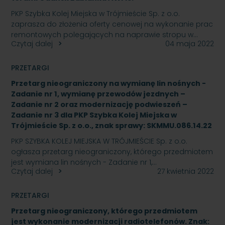
PKP Szybka Kolej Miejska w Trójmieście Sp. z o.o.
zaprasza do złożenia oferty cenowej na wykonanie prac
remontowych polegających na naprawie stropu w…
Czytaj dalej
04 maja 2022
PRZETARGI
Przetarg nieograniczony na wymianę lin nośnych -
Zadanie nr 1, wymianę przewodów jezdnych –
Zadanie nr 2 oraz modernizację podwieszeń –
Zadanie nr 3 dla PKP Szybka Kolej Miejska w
Trójmieście Sp. z o.o., znak sprawy: SKMMU.086.14.22
PKP SZYBKA KOLEJ MIEJSKA W TRÓJMIEŚCIE Sp. z o.o.
ogłasza przetarg nieograniczony, którego przedmiotem
jest wymiana lin nośnych - Zadanie nr 1,…
Czytaj dalej
27 kwietnia 2022
PRZETARGI
Przetarg nieograniczony, którego przedmiotem
jest wykonanie modernizacji radiotelefonów. Znak: