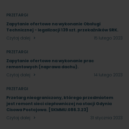
PRZETARGI
Zapytanie ofertowe na wykonanie Obsługi
Technicznej - legalizacji 139 szt. przekaźników SRK.
Czytaj dalej
15 lutego 2023
PRZETARGI
Zapytanie ofertowe na wykonanie prac
remontowych (naprawa dachu).
Czytaj dalej
14 lutego 2023
PRZETARGI
Przetarg nieograniczony, którego przedmiotem
jest remont sieci ciepłowniczej na stacji Gdynia
Cisowa Postojowa. [SKMMU.086.3.23]
Czytaj dalej
31 stycznia 2023