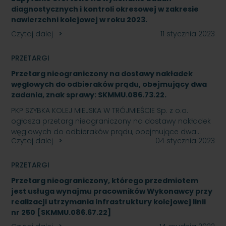
diagnostycznych i kontroli okresowej w zakresie
nawierzchni kolejowej w roku 2023.
Czytaj dalej
11 stycznia 2023
PRZETARGI
Przetarg nieograniczony na dostawy nakładek
węglowych do odbieraków prądu, obejmujący dwa
zadania, znak sprawy: SKMMU.086.73.22.
PKP SZYBKA KOLEJ MIEJSKA W TRÓJMIEŚCIE Sp. z o.o.
ogłasza przetarg nieograniczony na dostawy nakładek
węglowych do odbieraków prądu, obejmujące dwa…
Czytaj dalej
04 stycznia 2023
PRZETARGI
Przetarg nieograniczony, którego przedmiotem
jest usługa wynajmu pracowników Wykonawcy przy
realizacji utrzymania infrastruktury kolejowej linii
nr 250 [SKMMU.086.67.22]