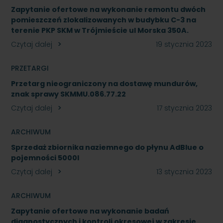
Zapytanie ofertowe na wykonanie remontu dwóch
pomieszczeń zlokalizowanych w budybku C-3 na
terenie PKP SKM w Trójmieście ul Morska 350A.
Czytaj dalej
19 stycznia 2023
PRZETARGI
Przetarg nieograniczony na dostawę mundurów,
znak sprawy SKMMU.086.77.22
Czytaj dalej
17 stycznia 2023
ARCHIWUM
Sprzedaż zbiornika naziemnego do płynu AdBlue o
pojemności 5000l
Czytaj dalej
13 stycznia 2023
ARCHIWUM
Zapytanie ofertowe na wykonanie badań
diagnostycznych i kontroli okresowej w zakresie