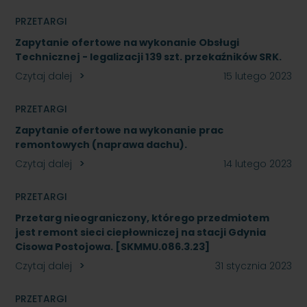
PRZETARGI
Zapytanie ofertowe na wykonanie Obsługi
Technicznej - legalizacji 139 szt. przekaźników SRK.
Czytaj dalej
15 lutego 2023
PRZETARGI
Zapytanie ofertowe na wykonanie prac
remontowych (naprawa dachu).
Czytaj dalej
14 lutego 2023
PRZETARGI
Przetarg nieograniczony, którego przedmiotem
jest remont sieci ciepłowniczej na stacji Gdynia
Cisowa Postojowa. [SKMMU.086.3.23]
Czytaj dalej
31 stycznia 2023
PRZETARGI