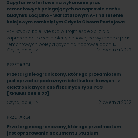
Zapytanie ofertowe na wykonanie prac
remontowych polegających na naprawie dachu
budynku socjalno - warsztatowym A-1 na terenie
kolejowym zamkniętym Gdynia Cisowa Postojowa
PKP Szybka Kolej Miejska w Trójmieście Sp. z o.o.
zaprasza do złożenia oferty cenowej na wykonanie prac
remontowych polegających na naprawie dachu…
Czytaj dalej
14 kwietnia 2022
PRZETARGI
Przetarg nieograniczony, którego przedmiotem
jest sprzedaż podróżnym biletów kartkowych i z
elektronicznych kas fiskalnych typu POS
[SKMMU.086.5.22]
Czytaj dalej
12 kwietnia 2022
PRZETARGI
Przetarg nieograniczony, którego przedmiotem
jest opracowanie dokumentu Studium