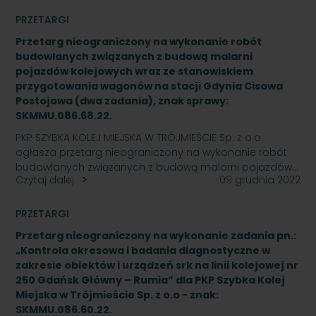
PRZETARGI
Przetarg nieograniczony na wykonanie robót
budowlanych związanych z budową malarni
pojazdów kolejowych wraz ze stanowiskiem
przygotowania wagonów na stacji Gdynia Cisowa
Postojowa (dwa zadania), znak sprawy:
SKMMU.086.68.22.
PKP SZYBKA KOLEJ MIEJSKA W TRÓJMIEŚCIE Sp. z o.o.
ogłasza przetarg nieograniczony na wykonanie robót
budowlanych związanych z budową malarni pojazdów…
Czytaj dalej
09 grudnia 2022
PRZETARGI
Przetarg nieograniczony na wykonanie zadania pn.:
„Kontrola okresowa i badania diagnostyczne w
zakresie obiektów i urządzeń srk na linii kolejowej nr
250 Gdańsk Główny – Rumia” dla PKP Szybka Kolej
Miejska w Trójmieście Sp. z o.o - znak:
SKMMU.086.60.22.