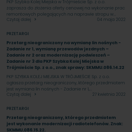
PKP Szybka Kolej Miejska w Trójmieście Sp. z o.o.
zaprasza do złożenia oferty cenowej na wykonanie prac
remontowych polegających na naprawie stropu w…
Czytaj dalej
04 maja 2022
PRZETARGI
Przetarg nieograniczony na wymianę lin nośnych -
Zadanie nr 1, wymianę przewodów jezdnych –
Zadanie nr 2 oraz modernizację podwieszeń –
Zadanie nr 3 dla PKP Szybka Kolej Miejska w
Trójmieście Sp. z o.o., znak sprawy: SKMMU.086.14.22
PKP SZYBKA KOLEJ MIEJSKA W TRÓJMIEŚCIE Sp. z o.o.
ogłasza przetarg nieograniczony, którego przedmiotem
jest wymiana lin nośnych - Zadanie nr 1,…
Czytaj dalej
27 kwietnia 2022
PRZETARGI
Przetarg nieograniczony, którego przedmiotem
jest wykonanie modernizacji radiotelefonów. Znak:
SKMMU.086.15.22.