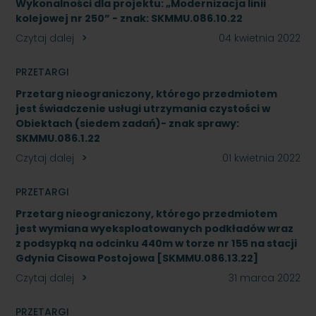
Wykonalności dla projektu: „Modernizacja linii
kolejowej nr 250” - znak: SKMMU.086.10.22
Czytaj dalej
04 kwietnia 2022
PRZETARGI
Przetarg nieograniczony, którego przedmiotem
jest świadczenie usługi utrzymania czystości w
Obiektach (siedem zadań)- znak sprawy:
SKMMU.086.1.22
Czytaj dalej
01 kwietnia 2022
PRZETARGI
Przetarg nieograniczony, którego przedmiotem
jest wymiana wyeksploatowanych podkładów wraz
z podsypką na odcinku 440m w torze nr 155 na stacji
Gdynia Cisowa Postojowa [SKMMU.086.13.22]
Czytaj dalej
31 marca 2022
PRZETARGI