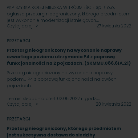
PKP SZYBKA KOLEJ MIEJSKA W TRÓJMIEŚCIE Sp. z o.o.
ogłasza przetarg nieograniczony, którego przedmiotem
jest wykonanie modernizacji istniejących…
Czytaj dalej
27 kwietnia 2022
PRZETARGI
Przetarg nieograniczony na wykonanie naprawy
czwartego poziomu utrzymania P4 z poprawą
funkcjonalności na 2 pojazdach. (SKMMU.086.61A.21)
Przetarg nieograniczony na wykonanie naprawy
poziomu P4 z poprawą funkcjonalności na dwóch
pojazdach.
Termin składania ofert 02.05.2022 r. godz:…
Czytaj dalej
20 kwietnia 2022
PRZETARGI
Przetarg nieograniczony, którego przedmiotem
jest sukcesywna dostawa do siedziby