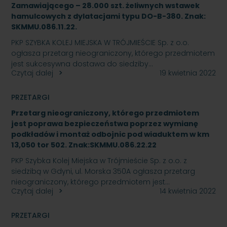
Zamawiającego – 28.000 szt. żeliwnych wstawek
hamulcowych z dylatacjami typu DO-B-380. Znak:
SKMMU.086.11.22.
PKP SZYBKA KOLEJ MIEJSKA W TRÓJMIEŚCIE Sp. z o.o.
ogłasza przetarg nieograniczony, którego przedmiotem
jest sukcesywna dostawa do siedziby…
Czytaj dalej
19 kwietnia 2022
PRZETARGI
Przetarg nieograniczony, którego przedmiotem
jest poprawa bezpieczeństwa poprzez wymianę
podkładów i montaż odbojnic pod wiaduktem w km
13,050 tor 502. Znak:SKMMU.086.22.22
PKP Szybka Kolej Miejska w Trójmieście Sp. z o.o. z
siedzibą w Gdyni, ul. Morska 350A ogłasza przetarg
nieograniczony, którego przedmiotem jest…
Czytaj dalej
14 kwietnia 2022
PRZETARGI