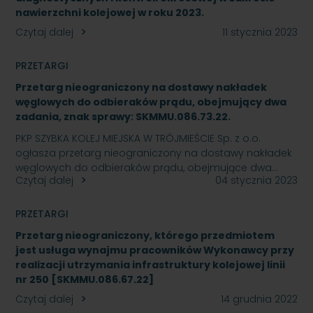
nawierzchni kolejowej w roku 2023.
Czytaj dalej
11 stycznia 2023
PRZETARGI
Przetarg nieograniczony na dostawy nakładek
węglowych do odbieraków prądu, obejmujący dwa
zadania, znak sprawy: SKMMU.086.73.22.
PKP SZYBKA KOLEJ MIEJSKA W TRÓJMIEŚCIE Sp. z o.o.
ogłasza przetarg nieograniczony na dostawy nakładek
węglowych do odbieraków prądu, obejmujące dwa…
Czytaj dalej
04 stycznia 2023
PRZETARGI
Przetarg nieograniczony, którego przedmiotem
jest usługa wynajmu pracowników Wykonawcy przy
realizacji utrzymania infrastruktury kolejowej linii
nr 250 [SKMMU.086.67.22]
Czytaj dalej
14 grudnia 2022